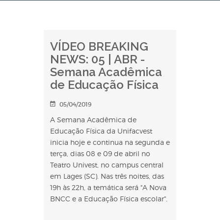
VÍDEO BREAKING
NEWS: 05 | ABR -
Semana Acadêmica
de Educação Física
05/04/2019
A Semana Acadêmica de
Educação Física da Unifacvest
inicia hoje e continua na segunda e
terça, dias 08 e 09 de abril no
Teatro Univest, no campus central
em Lages (SC). Nas três noites, das
19h às 22h, a temática será "A Nova
BNCC e a Educação Física escolar".