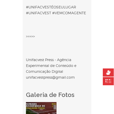
#UNIFACVESTÉOSEULUGAR
#UNIFACVEST #VEMCOMAGENTE
>>>>>
Unifacvest Press - Agência
Experimental de Conteúdo e
Comunicação Digital
unifacvestpress@gmail.com
Galeria de Fotos