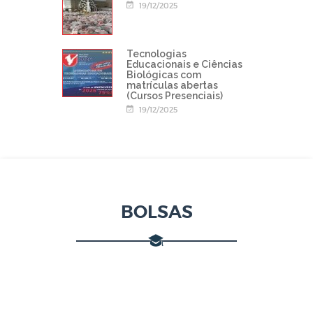
19/12/2025
Tecnologias
Educacionais e Ciências
Biológicas com
matrículas abertas
(Cursos Presenciais)
19/12/2025
BOLSAS