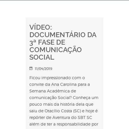
VÍDEO:
DOCUMENTÁRIO DA
3ª FASE DE
COMUNICAÇÃO
SOCIAL
11/04/2019
Ficou impressionado com o
convite da Ana Carolina para a
Semana Acadêmica de
comunicação Social? Conheça um
pouco mais da história dela que
saiu de Otacílio Costa (SC) e hoje é
repórter de Aventura do SBT SC
além de ter a responsabilidade por