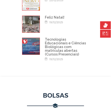
23/12/2025
Feliz Natal!
19/12/2025
Tecnologias
Educacionais e Ciências
Biológicas com
matrículas abertas
(Cursos Presenciais)
19/12/2025
BOLSAS