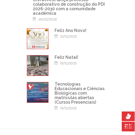
colaborativo de construção do PDI
2026-2030 com a comunidade
acadêmica
26/02/2026
Feliz Ano Novo!
23/12/2025
Feliz Natal!
19/12/2025
Tecnologias
Educacionais e Ciências
Biológicas com
matrículas abertas
(Cursos Presenciais)
19/12/2025