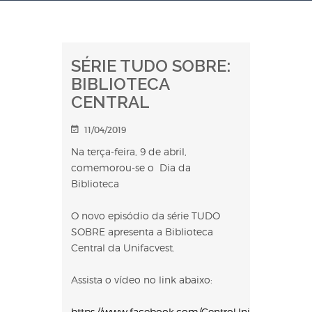
SÉRIE TUDO SOBRE:
BIBLIOTECA
CENTRAL
11/04/2019
Na terça-feira, 9 de abril,
comemorou-se o Dia da
Biblioteca
O novo episódio da série TUDO
SOBRE apresenta a Biblioteca
Central da Unifacvest.
Assista o vídeo no link abaixo:
https://www.facebook.com/CentroUniversitarioUni