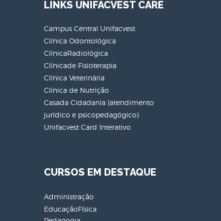
LINKS UNIFACVEST CARE
Campus Central Unifacvest
Clínica Odontológica
ClínicaRadiológica
Clínicade Fisioterapia
Clínica Veterinária
Clínica de Nutrição
Casada Cidadania (atendimento
jurídico e psicopedagógico)
Unifacvest Card Interativo
CURSOS EM DESTAQUE
Administração
EducaçãoFísica
Pedagogia