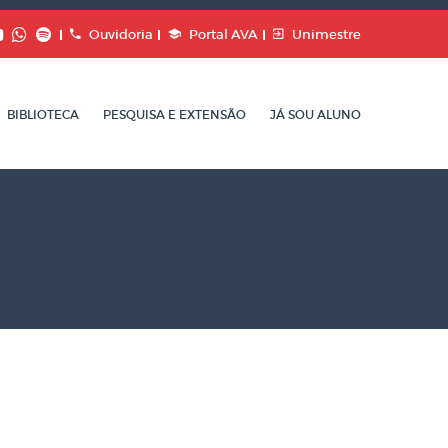
Ouvidoria
Portal AVA
Unimestre
BIBLIOTECA
PESQUISA E EXTENSÃO
JÁ SOU ALUNO