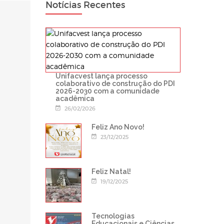
Notícias Recentes
Unifacvest lança processo
colaborativo de construção do PDI
2026-2030 com a comunidade
acadêmica
26/02/2026
Feliz Ano Novo!
23/12/2025
Feliz Natal!
19/12/2025
Tecnologias
Educacionais e Ciências