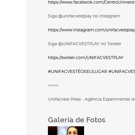
https://www.facebook.com/CentroUniversi
Siga @unifacvestplay no Instagram
https://www.instagram.com/unifacvestplay
Siga @UNIFACVESTPLAY no Twitter
https://twitter.com/UNIFACVESTPLAY
#UNIFACVESTÉOSEULUGAR
#UNIFACVE
>>>>>
Unifacvest Press - Agência Experimental
Galeria de Fotos