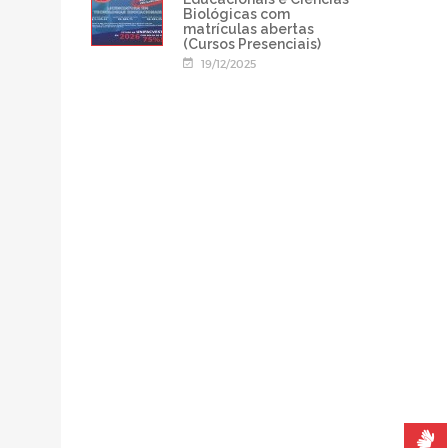
Biológicas com
matrículas abertas
(Cursos Presenciais)
19/12/2025