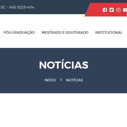
/ SC -
(49) 3225-4114
PÓS-GRADUAÇÃO
MESTRADO E DOUTORADO
INSTITUCIONAL
NOTÍCIAS
INÍCIO
NOTÍCIAS