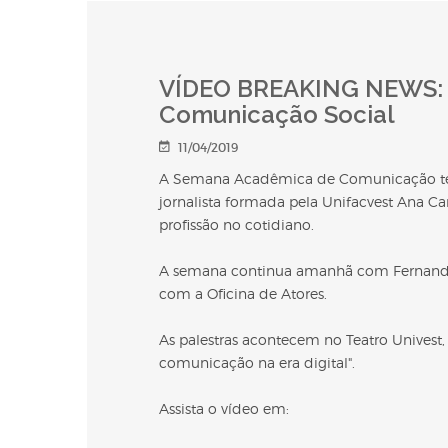
VÍDEO BREAKING NEWS: 
Comunicação Social
11/04/2019
A Semana Acadêmica de Comunicação teve 
jornalista formada pela Unifacvest Ana Ca
profissão no cotidiano.
A semana continua amanhã com Fernanda 
com a Oficina de Atores.
As palestras acontecem no Teatro Univest
comunicação na era digital".
Assista o vídeo em: