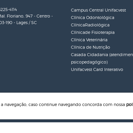
3225-4114
Campus Central Unifacvest
al. Floriano, 947 - Centro -
Clínica Odontológica
3-190 - Lages / SC
ClínicaRadiológica
Clínicade Fisioterapia
Clínica Veterinária
Clínica de Nutrição
Casada Cidadania (atendiment
psicopedagógico)
Unifacvest Card Interativo
te a navegação, caso continue navegando concorda com nossa
pol