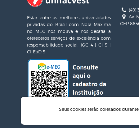
(49) 
Av. M
Estar entre as melhores universidades
CEP 8850
privadas do Brasil com Nota Máxima
no MEC nos motiva e nos desafia a
ofereceros serviços de excelência com
responsabilidade social. IGC 4 | CI 5 |
CI-EaD 5
Seus cookies serão coletados duran