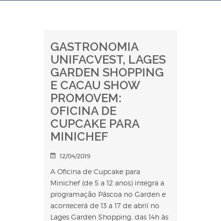
GASTRONOMIA
UNIFACVEST, LAGES
GARDEN SHOPPING
E CACAU SHOW
PROMOVEM:
OFICINA DE
CUPCAKE PARA
MINICHEF
12/04/2019
A Oficina de Cupcake para
Minichef (de 5 a 12 anos) integra a
programação Páscoa no Garden e
acontecerá de 13 a 17 de abril no
Lages Garden Shopping, das 14h às