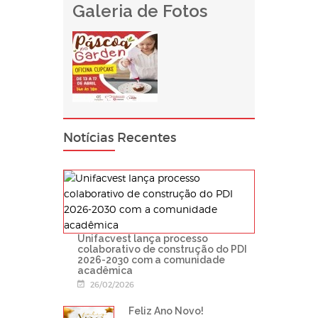
Galeria de Fotos
Notícias Recentes
Unifacvest lança processo
colaborativo de construção do PDI
2026-2030 com a comunidade
acadêmica
26/02/2026
Feliz Ano Novo!