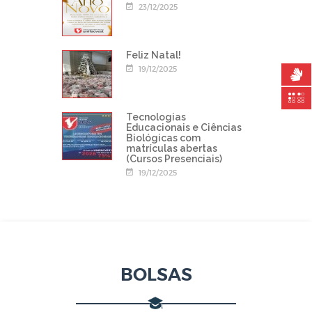
23/12/2025
Feliz Natal!
19/12/2025
Tecnologias
Educacionais e Ciências
Biológicas com
matrículas abertas
(Cursos Presenciais)
19/12/2025
BOLSAS