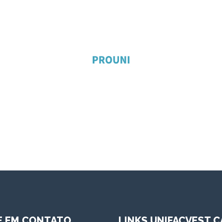
E EM CONTATO
LINKS UNIFACVEST C