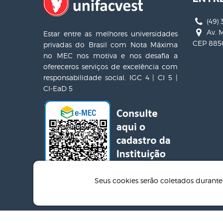
(49) 
Av. M
Estar entre as melhores universidades
CEP 8850
privadas do Brasil com Nota Máxima
no MEC nos motiva e nos desafia a
ofereceros serviços de excelência com
responsabilidade social. IGC 4 | CI 5 |
CI-EaD 5
Seus cookies serão coletados duran