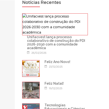
Notícias Recentes
Unifacvest lança processo
colaborativo de construção do PDI
2026-2030 com a comunidade
acadêmica
26/02/2026
Feliz Ano Novo!
23/12/2025
Feliz Natal!
19/12/2025
Tecnologias
Educacionais e Ciências