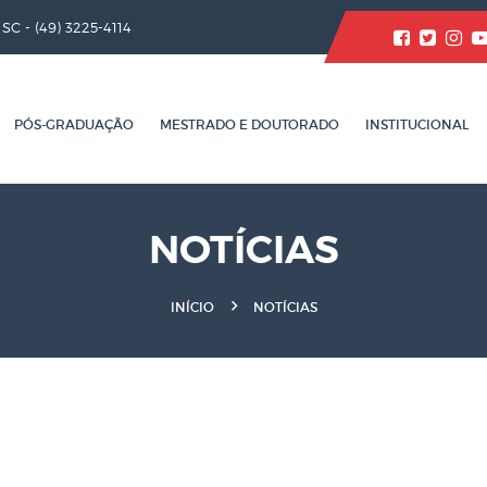
/ SC -
(49) 3225-4114
PÓS-GRADUAÇÃO
MESTRADO E DOUTORADO
INSTITUCIONAL
NOTÍCIAS
INÍCIO
NOTÍCIAS