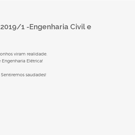
19/1 -Engenharia Civil e
sonhos viram realidade.
 Engenharia Elétrica!
 Sentiremos saudades!