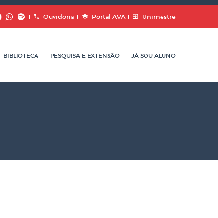
Ouvidoria
Portal AVA
Unimestre
BIBLIOTECA
PESQUISA E EXTENSÃO
JÁ SOU ALUNO