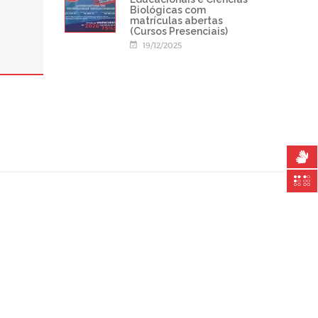
Biológicas com
matrículas abertas
(Cursos Presenciais)
19/12/2025