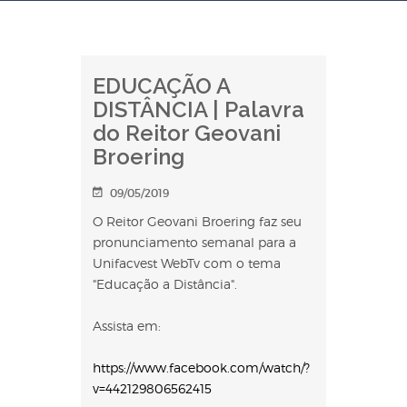
EDUCAÇÃO A
DISTÂNCIA | Palavra
do Reitor Geovani
Broering
09/05/2019
O Reitor Geovani Broering faz seu
pronunciamento semanal para a
Unifacvest WebTv com o tema
"Educação a Distância".
Assista em:
https://www.facebook.com/watch/?
v=442129806562415