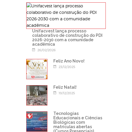
Unifacvest lança processo
colaborativo de construção do PDI
2026-2030 com a comunidade
acadêmica
26/02/2026
Feliz Ano Novo!
23/12/2025
Feliz Natal!
19/12/2025
Tecnologias
Educacionais e Ciências
Biológicas com
matrículas abertas
(Cursos Presenciais)