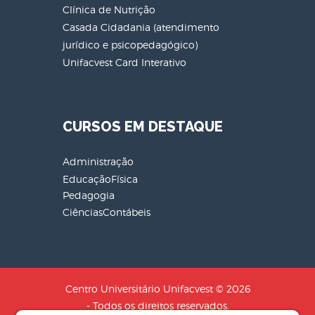
Clínica de Nutrição
Casada Cidadania (atendimento
jurídico e psicopedagógico)
Unifacvest Card Interativo
CURSOS EM DESTAQUE
Administração
EducaçãoFísica
Pedagogia
CiênciasContábeis
Centro Universitário Unifacvest © 2026
- Todos os direitos reservados.