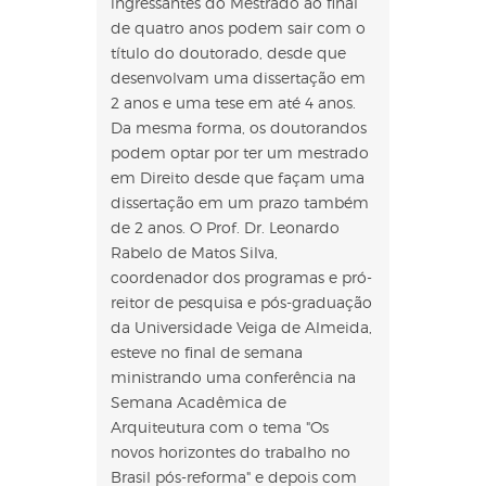
ingressantes do Mestrado ao final
de quatro anos podem sair com o
título do doutorado, desde que
desenvolvam uma dissertação em
2 anos e uma tese em até 4 anos.
Da mesma forma, os doutorandos
podem optar por ter um mestrado
em Direito desde que façam uma
dissertação em um prazo também
de 2 anos. O Prof. Dr. Leonardo
Rabelo de Matos Silva,
coordenador dos programas e pró-
reitor de pesquisa e pós-graduação
da Universidade Veiga de Almeida,
esteve no final de semana
ministrando uma conferência na
Semana Acadêmica de
Arquiteutura com o tema "Os
novos horizontes do trabalho no
Brasil pós-reforma" e depois com