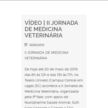
VÍDEO | II JORNADA
DE MEDICINA
VETERINÁRIA
16/05/2019
II JORNADA DE MEDICINA
VETERINÁRIA
De hoje até 20 de maio de 2019,
das 8h às 12h e das 13h às 17h, no
Teatro Univest (Campus Central em
Lages /SC) acontece a II Jornada de
Medicina Veterinária, organizada
pela 9ª fase, com apoio de
Nutripharme Saúde Animal, Soft
Care Concept e Campo e Flor