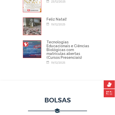
23/12/2025
Feliz Natal!
19/12/2025
Tecnologias
Educacionais e Ciências
Biológicas com
matrículas abertas
(Cursos Presenciais)
19/12/2025
BOLSAS