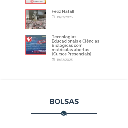
Feliz Natal!
19/12/2025
Tecnologias
Educacionais e Ciências
Biológicas com
matrículas abertas
(Cursos Presenciais)
19/12/2025
BOLSAS