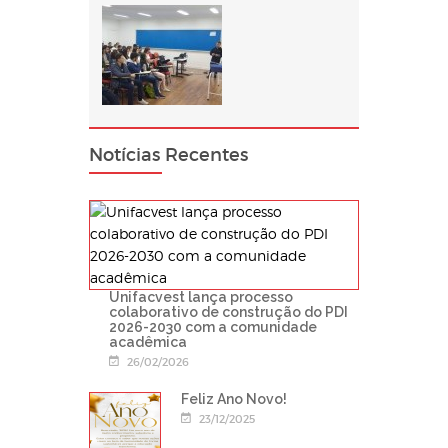
Notícias Recentes
Unifacvest lança processo
colaborativo de construção do PDI
2026-2030 com a comunidade
acadêmica
26/02/2026
Feliz Ano Novo!
23/12/2025