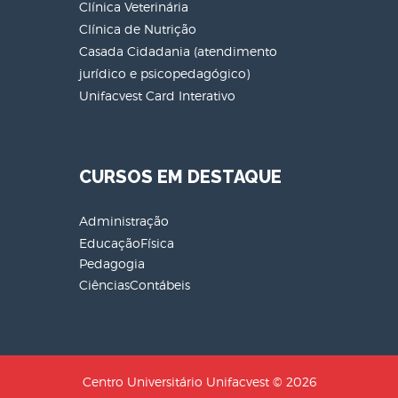
Clínica Veterinária
Clínica de Nutrição
Casada Cidadania (atendimento
jurídico e psicopedagógico)
Unifacvest Card Interativo
CURSOS EM DESTAQUE
Administração
EducaçãoFísica
Pedagogia
CiênciasContábeis
Centro Universitário Unifacvest © 2026