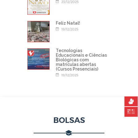
23/12/2025
Feliz Natal!
19/12/2025
Tecnologias
Educacionais e Ciências
Biológicas com
matrículas abertas
(Cursos Presenciais)
19/12/2025
BOLSAS