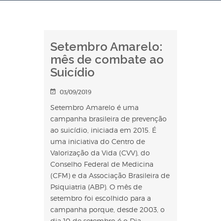
Setembro Amarelo:
mês de combate ao
Suicídio
03/09/2019
Setembro Amarelo é uma
campanha brasileira de prevenção
ao suicídio, iniciada em 2015. É
uma iniciativa do Centro de
Valorização da Vida (CVV), do
Conselho Federal de Medicina
(CFM) e da Associação Brasileira de
Psiquiatria (ABP). O mês de
setembro foi escolhido para a
campanha porque, desde 2003, o
dia 10 de setembro é o Dia