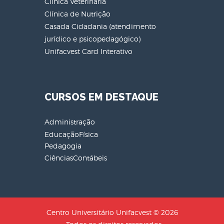
Clínica Veterinária
Clínica de Nutrição
Casada Cidadania (atendimento
jurídico e psicopedagógico)
Unifacvest Card Interativo
CURSOS EM DESTAQUE
Administração
EducaçãoFísica
Pedagogia
CiênciasContábeis
Centro Universitário Unifacvest © 2026