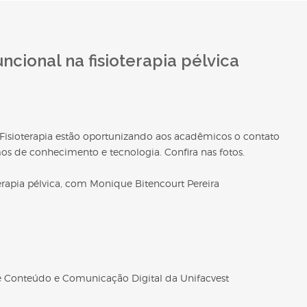
ncional na fisioterapia pélvica
isioterapia estão oportunizando aos acadêmicos o contato
 de conhecimento e tecnologia. Confira nas fotos.
erapia pélvica, com Monique Bitencourt Pereira
de Conteúdo e Comunicação Digital da Unifacvest