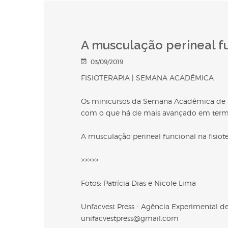
A musculação perineal fu
03/09/2019
FISIOTERAPIA | SEMANA ACADÊMICA
Os minicursos da Semana Acadêmica de F
com o que há de mais avançado em termos
A musculação perineal funcional na fisiot
>>>>>
Fotos: Patrícia Dias e Nicole Lima
Unfacvest Press - Agência Experimental 
unifacvestpress@gmail.com