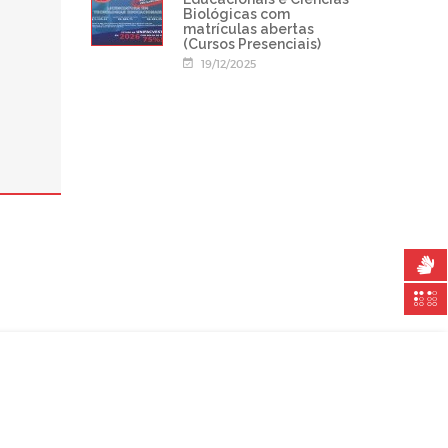
Biológicas com
matrículas abertas
(Cursos Presenciais)
19/12/2025