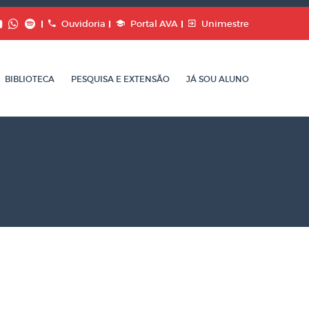
Ouvidoria
Portal AVA
Unimestre
BIBLIOTECA
PESQUISA E EXTENSÃO
JÁ SOU ALUNO