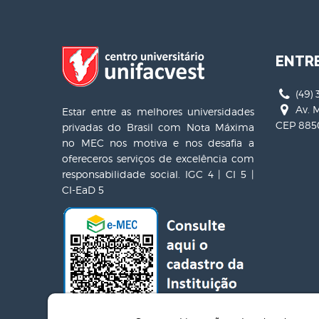
ENTR
(49) 
Av. M
Estar entre as melhores universidades
CEP 8850
privadas do Brasil com Nota Máxima
no MEC nos motiva e nos desafia a
ofereceros serviços de excelência com
responsabilidade social. IGC 4 | CI 5 |
CI-EaD 5