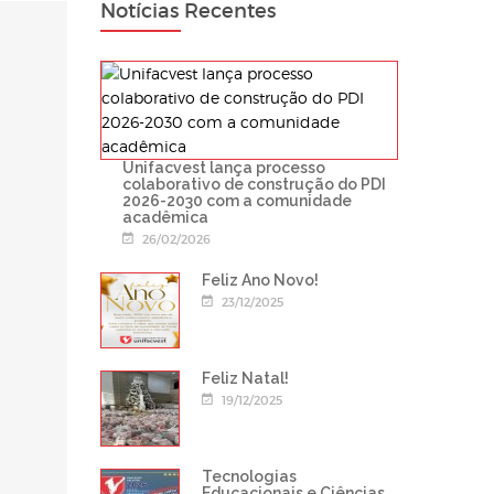
Notícias Recentes
Unifacvest lança processo
colaborativo de construção do PDI
2026-2030 com a comunidade
acadêmica
26/02/2026
Feliz Ano Novo!
23/12/2025
Feliz Natal!
19/12/2025
Tecnologias
Educacionais e Ciências