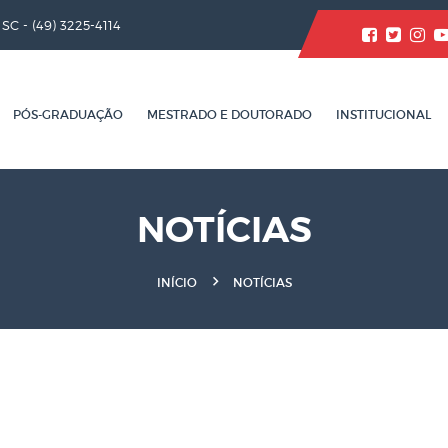
/ SC -
(49) 3225-4114
PÓS-GRADUAÇÃO
MESTRADO E DOUTORADO
INSTITUCIONAL
NOTÍCIAS
INÍCIO
NOTÍCIAS