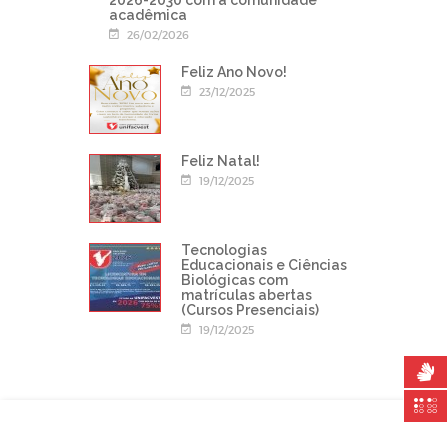
2026-2030 com a comunidade
acadêmica
26/02/2026
Feliz Ano Novo!
23/12/2025
Feliz Natal!
19/12/2025
Tecnologias
Educacionais e Ciências
Biológicas com
matrículas abertas
(Cursos Presenciais)
19/12/2025