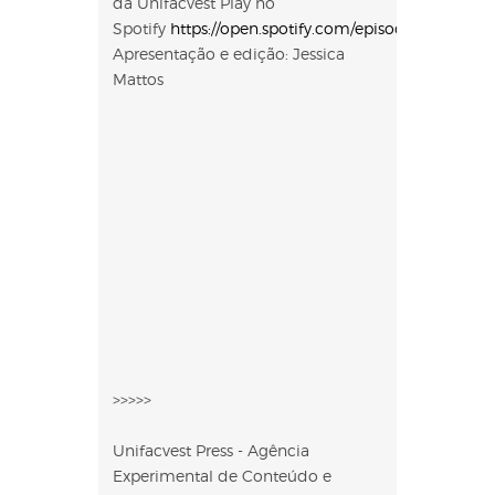
da Unifacvest Play no
Spotify
https://open.spotify.com/episode/12eI5
Apresentação e edição: Jessica
Mattos
>>>>>
Unifacvest Press - Agência
Experimental de Conteúdo e