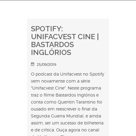
SPOTIFY:
UNIFACVEST CINE |
BASTARDOS
INGLÓRIOS
25/09/2019
O podcast da Unifacvest no Spotify
vem novamente com a série
"Unifacvest Cine". Neste programa
traz o filme Bastardos Inglórios e
conta como Quentin Tarantino foi
ousado em reescrever o final da
Segunda Guerra Mundial, e ainda
assim, ser um sucesso de bilheteria
e de crítica. Ouça agora no canal