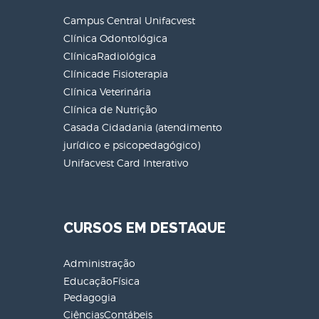
Campus Central Unifacvest
Clínica Odontológica
ClínicaRadiológica
Clínicade Fisioterapia
Clínica Veterinária
Clínica de Nutrição
Casada Cidadania (atendimento
jurídico e psicopedagógico)
Unifacvest Card Interativo
CURSOS EM DESTAQUE
Administração
EducaçãoFísica
Pedagogia
CiênciasContábeis