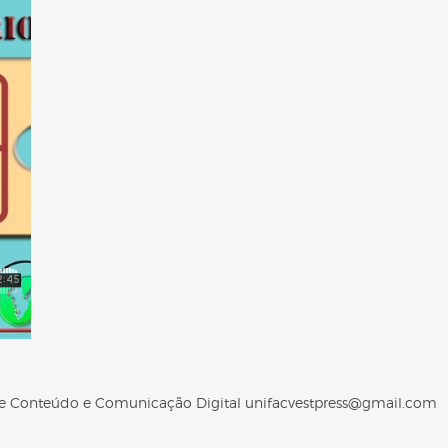
 de Conteúdo e Comunicação Digital unifacvestpress@gmail.com