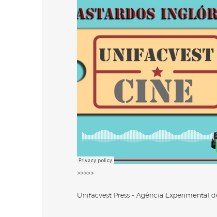
>>>>>
Unifacvest Press - Agência Experimental