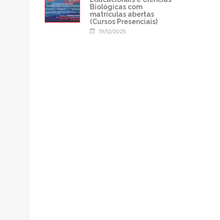
Biológicas com
matrículas abertas
(Cursos Presenciais)
19/12/2025