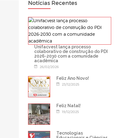
Notícias Recentes
Unifacvest lança processo
colaborativo de construção do PDI
2026-2030 com a comunidade
acadêmica
26/02/2026
Feliz Ano Novo!
23/12/2025
Feliz Natal!
19/12/2025
Tecnologias
Educacionais e Ciências