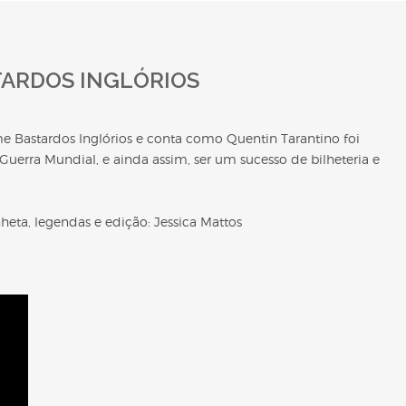
TARDOS INGLÓRIOS
me Bastardos Inglórios e conta como Quentin Tarantino foi
uerra Mundial, e ainda assim, ser um sucesso de bilheteria e
nheta, legendas e edição: Jessica Mattos