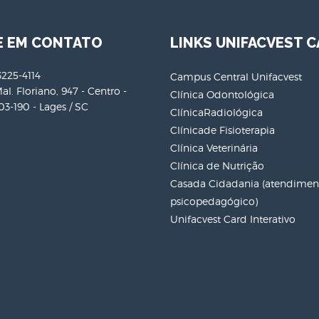
E EM CONTATO
LINKS UNIFACVEST C
3225-4114
Campus Central Unifacvest
al. Floriano, 947 - Centro -
Clínica Odontológica
3-190 - Lages / SC
ClínicaRadiológica
Clínicade Fisioterapia
Clínica Veterinária
Clínica de Nutrição
Casada Cidadania (atendiment
psicopedagógico)
Unifacvest Card Interativo