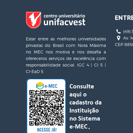
ENTR
(49) 
Av. M
Estar entre as melhores universidades
CEP 8850
privadas do Brasil com Nota Máxima
no MEC nos motiva e nos desafia a
ofereceros serviços de excelência com
responsabilidade social. IGC 4 | CI 5 |
CI-EaD 5