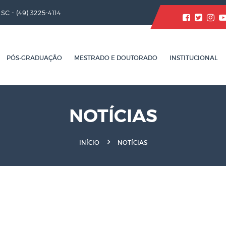
/ SC -
(49) 3225-4114
PÓS-GRADUAÇÃO
MESTRADO E DOUTORADO
INSTITUCIONAL
NOTÍCIAS
INÍCIO
NOTÍCIAS