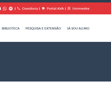
Ouvidoria
Portal AVA
Unimestre
BIBLIOTECA
PESQUISA E EXTENSÃO
JÁ SOU ALUNO