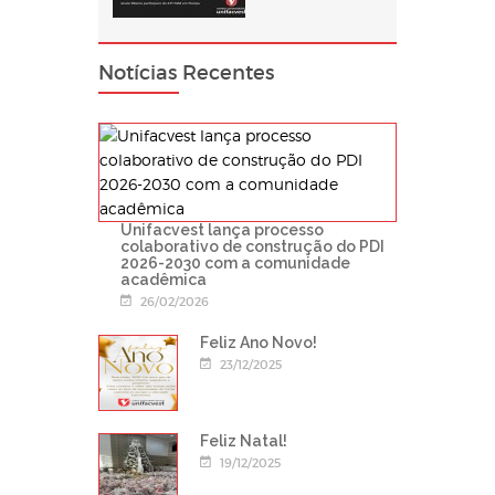
Notícias Recentes
Unifacvest lança processo
colaborativo de construção do PDI
2026-2030 com a comunidade
acadêmica
26/02/2026
Feliz Ano Novo!
23/12/2025
Feliz Natal!
19/12/2025