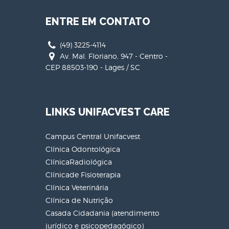
ENTRE EM CONTATO
(49) 3225-4114
Av. Mal. Floriano, 947 - Centro -
CEP 88503-190 - Lages / SC
LINKS UNIFACVEST CARE
Campus Central Unifacvest
Clínica Odontológica
ClínicaRadiológica
Clínicade Fisioterapia
Clínica Veterinária
Clínica de Nutrição
Casada Cidadania (atendimento
jurídico e psicopedagógico)