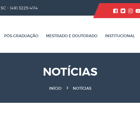
/ SC -
(49) 3225-4114
PÓS-GRADUAÇÃO
MESTRADO E DOUTORADO
INSTITUCIONAL
NOTÍCIAS
INÍCIO
NOTÍCIAS