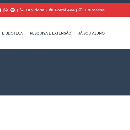
Ouvidoria
Portal AVA
Unimestre
BIBLIOTECA
PESQUISA E EXTENSÃO
JÁ SOU ALUNO