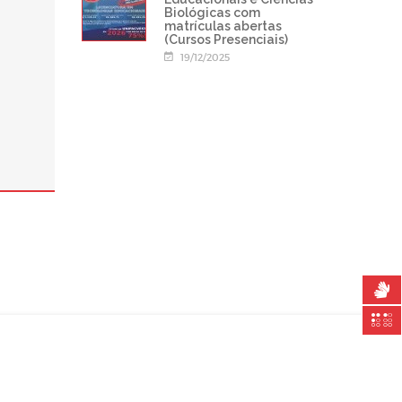
Biológicas com
matrículas abertas
(Cursos Presenciais)
19/12/2025