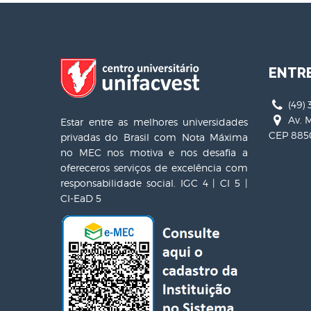
ENTR
(49) 
Av. M
Estar entre as melhores universidades
CEP 8850
privadas do Brasil com Nota Máxima
no MEC nos motiva e nos desafia a
ofereceros serviços de excelência com
responsabilidade social. IGC 4 | CI 5 |
CI-EaD 5