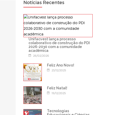
Notícias Recentes
Unifacvest lança processo
colaborativo de construção do PDI
2026-2030 com a comunidade
acadêmica
26/02/2026
Feliz Ano Novo!
23/12/2025
Feliz Natal!
19/12/2025
Tecnologias
Educacionais e Ciências