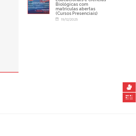
Biológicas com
matrículas abertas
(Cursos Presenciais)
19/12/2025