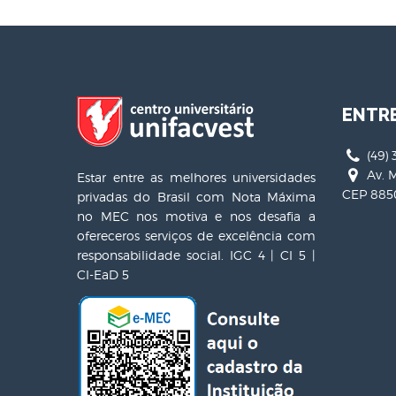
ENTR
(49) 
Av. M
Estar entre as melhores universidades
CEP 8850
privadas do Brasil com Nota Máxima
no MEC nos motiva e nos desafia a
ofereceros serviços de excelência com
responsabilidade social. IGC 4 | CI 5 |
CI-EaD 5