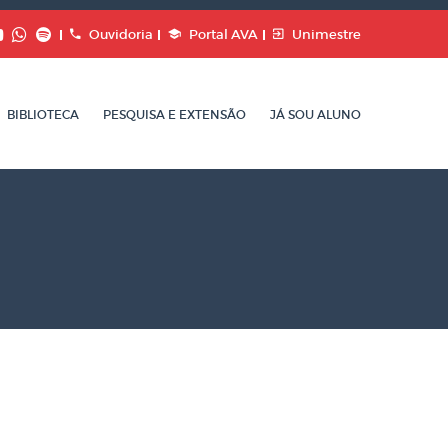
Ouvidoria
Portal AVA
Unimestre
BIBLIOTECA
PESQUISA E EXTENSÃO
JÁ SOU ALUNO