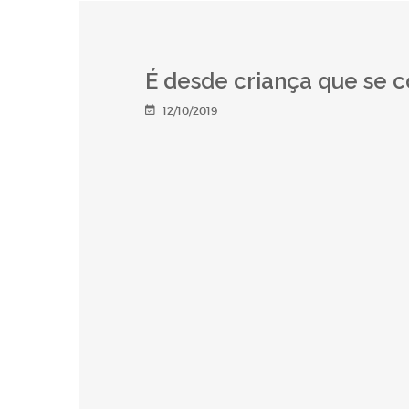
É desde criança que se 
12/10/2019