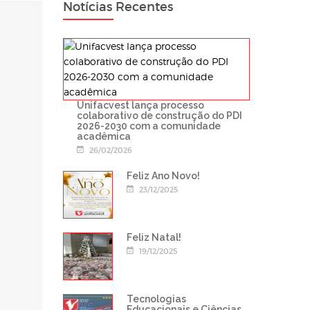
Notícias Recentes
Unifacvest lança processo
colaborativo de construção do PDI
2026-2030 com a comunidade
acadêmica
26/02/2026
Feliz Ano Novo!
23/12/2025
Feliz Natal!
19/12/2025
Tecnologias
Educacionais e Ciências