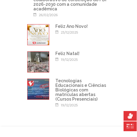
2026-2030 com a comunidade
acadêmica
26/02/2026
Feliz Ano Novo!
23/12/2025
Feliz Natal!
19/12/2025
Tecnologias
Educacionais e Ciências
Biológicas com
matrículas abertas
(Cursos Presenciais)
19/12/2025