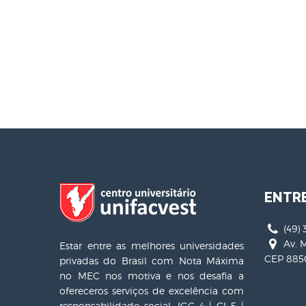
ENTR
(49) 
Av. M
Estar entre as melhores universidades
CEP 8850
privadas do Brasil com Nota Máxima
no MEC nos motiva e nos desafia a
ofereceros serviços de excelência com
responsabilidade social. IGC 4 | CI 5 |