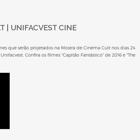
 | UNIFACVEST CINE
lmes que serão projetados na Mostra de Cinema Cult nos dias 24
ifacvest. Confira os filmes "Capitão Fantástico" de 2016 e "The