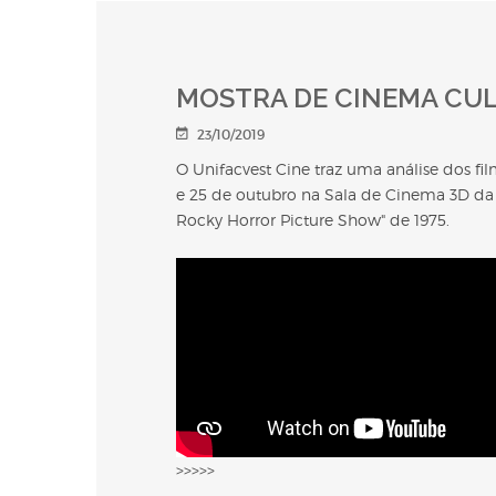
MOSTRA DE CINEMA CULT
23/10/2019
O Unifacvest Cine traz uma análise dos fi
e 25 de outubro na Sala de Cinema 3D da Un
Rocky Horror Picture Show" de 1975.
>>>>>