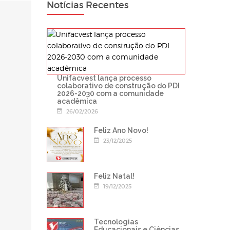
Notícias Recentes
Unifacvest lança processo
colaborativo de construção do PDI
2026-2030 com a comunidade
acadêmica
26/02/2026
Feliz Ano Novo!
23/12/2025
Feliz Natal!
19/12/2025
Tecnologias
Educacionais e Ciências