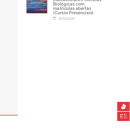
Biológicas com
matrículas abertas
(Cursos Presenciais)
19/12/2025