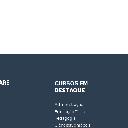
ARE
CURSOS EM
DESTAQUE
Administração
EducaçãoFísica
Pedagogia
CiênciasContábeis