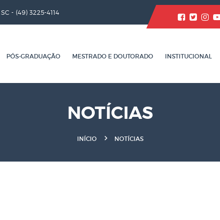
/ SC -
(49) 3225-4114
PÓS-GRADUAÇÃO
MESTRADO E DOUTORADO
INSTITUCIONAL
NOTÍCIAS
INÍCIO
NOTÍCIAS