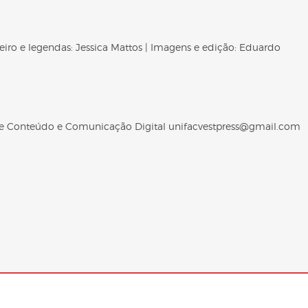
oteiro e legendas: Jessica Mattos | Imagens e edição: Eduardo
 de Conteúdo e Comunicação Digital unifacvestpress@gmail.com