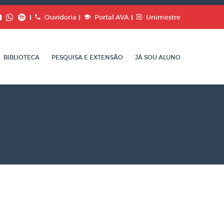
Ouvidoria
Portal AVA
Unimestre
BIBLIOTECA
PESQUISA E EXTENSÃO
JÁ SOU ALUNO