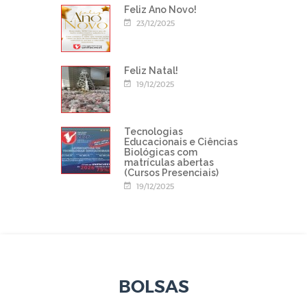
Feliz Ano Novo!
23/12/2025
Feliz Natal!
19/12/2025
Tecnologias
Educacionais e Ciências
Biológicas com
matrículas abertas
(Cursos Presenciais)
19/12/2025
BOLSAS