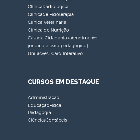
ClínicaRadiológica
Clínicade Fisioterapia
Clínica Veterinária
Clínica de Nutrição
Casada Cidadania (atendimento
jurídico e psicopedagógico)
Unifacvest Card Interativo
CURSOS EM DESTAQUE
Administração
EducaçãoFísica
Pedagogia
CiênciasContábeis