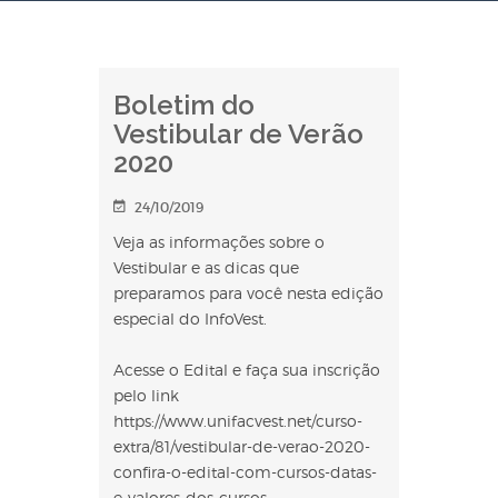
Boletim do
Vestibular de Verão
2020
24/10/2019
Veja as informações sobre o
Vestibular e as dicas que
preparamos para você nesta edição
especial do InfoVest.
Acesse o Edital e faça sua inscrição
pelo link
https://www.unifacvest.net/curso-
extra/81/vestibular-de-verao-2020-
confira-o-edital-com-cursos-datas-
e-valores-dos-cursos