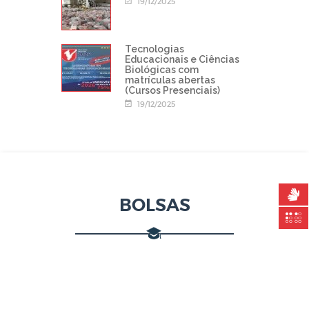
19/12/2025
Tecnologias
Educacionais e Ciências
Biológicas com
matrículas abertas
(Cursos Presenciais)
19/12/2025
BOLSAS