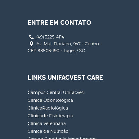
ENTRE EM CONTATO
(49) 3225-4114
Av. Mal. Floriano, 947 - Centro -
CEP 88503-190 - Lages / SC
LINKS UNIFACVEST CARE
Campus Central Unifacvest
Clínica Odontológica
ClínicaRadiológica
Clínicade Fisioterapia
Clínica Veterinária
Clínica de Nutrição
Casada Cidadania (atendimento