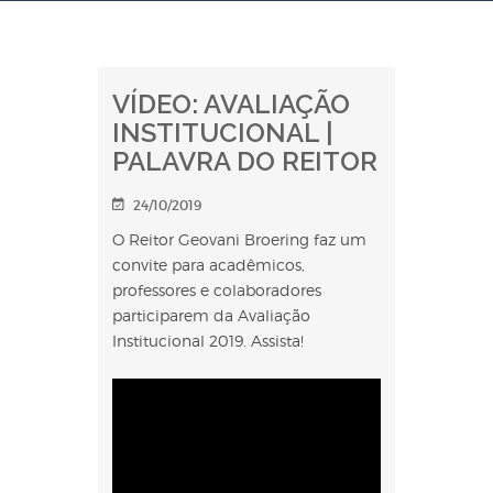
VÍDEO: AVALIAÇÃO
INSTITUCIONAL |
PALAVRA DO REITOR
24/10/2019
O Reitor Geovani Broering faz um
convite para acadêmicos,
professores e colaboradores
participarem da Avaliação
Institucional 2019. Assista!