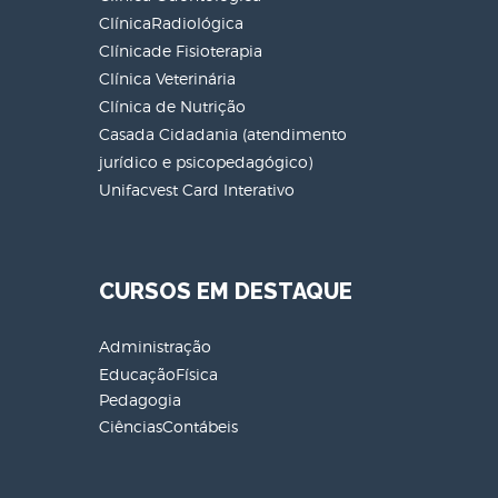
ClínicaRadiológica
Clínicade Fisioterapia
Clínica Veterinária
Clínica de Nutrição
Casada Cidadania (atendimento
jurídico e psicopedagógico)
Unifacvest Card Interativo
CURSOS EM DESTAQUE
Administração
EducaçãoFísica
Pedagogia
CiênciasContábeis