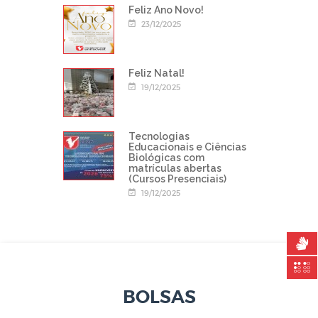
Feliz Ano Novo!
23/12/2025
Feliz Natal!
19/12/2025
Tecnologias
Educacionais e Ciências
Biológicas com
matrículas abertas
(Cursos Presenciais)
19/12/2025
BOLSAS