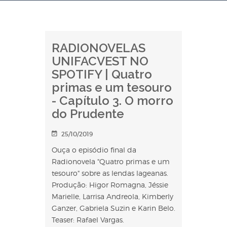
RADIONOVELAS
UNIFACVEST NO
SPOTIFY | Quatro
primas e um tesouro
- Capítulo 3. O morro
do Prudente
25/10/2019
Ouça o episódio final da
Radionovela "Quatro primas e um
tesouro" sobre as lendas lageanas.
Produção: Higor Romagna, Jéssie
Marielle, Larrisa Andreola, Kimberly
Ganzer, Gabriela Suzin e Karin Belo.
Teaser: Rafael Vargas.