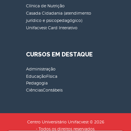
Clínica de Nutrição
Casada Cidadania (atendimento
jurídico e psicopedagógico)
Unifacvest Card Interativo
CURSOS EM DESTAQUE
Administração
EducaçãoFísica
Pedagogia
CiênciasContábeis
Centro Universitário Unifacvest © 2026
- Todos os direitos reservados.