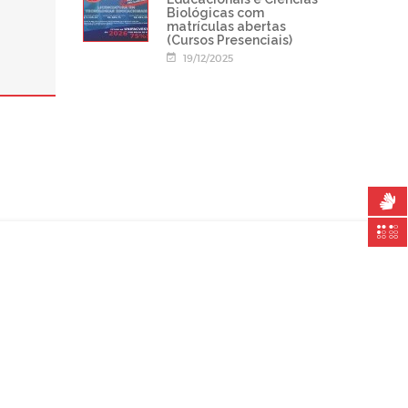
Biológicas com
matrículas abertas
(Cursos Presenciais)
19/12/2025