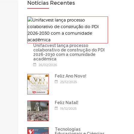
Notícias Recentes
Unifacvest lança processo
colaborativo de construção do PDI
2026-2030 com a comunidade
acadêmica
26/02/2026
Feliz Ano Novo!
23/12/2025
Feliz Natal!
19/12/2025
Tecnologias
Educacionais e Ciências