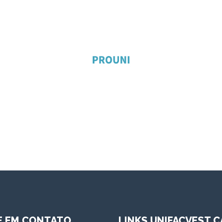
E EM CONTATO
LINKS UNIFACVEST C