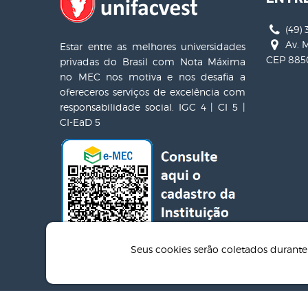
(49) 
Av. M
Estar entre as melhores universidades
CEP 8850
privadas do Brasil com Nota Máxima
no MEC nos motiva e nos desafia a
ofereceros serviços de excelência com
responsabilidade social. IGC 4 | CI 5 |
CI-EaD 5
Seus cookies serão coletados duran