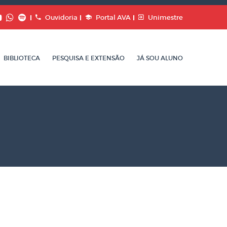
Ouvidoria
Portal AVA
Unimestre
BIBLIOTECA
PESQUISA E EXTENSÃO
JÁ SOU ALUNO