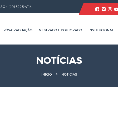
/ SC -
(49) 3225-4114
PÓS-GRADUAÇÃO
MESTRADO E DOUTORADO
INSTITUCIONAL
NOTÍCIAS
INÍCIO
NOTÍCIAS