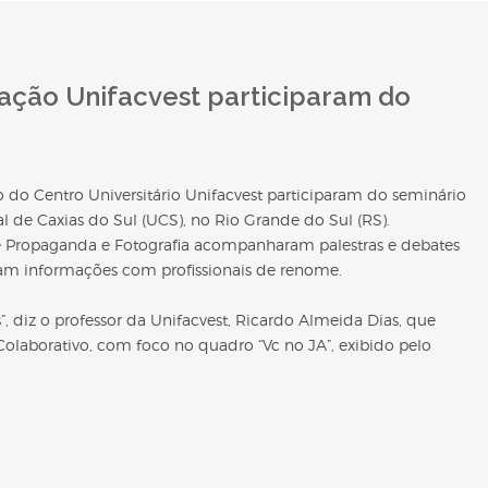
ção Unifacvest participaram do
do Centro Universitário Unifacvest participaram do seminário
l de Caxias do Sul (UCS), no Rio Grande do Sul (RS).
 Propaganda e Fotografia acompanharam palestras e debates
aram informações com profissionais de renome.
, diz o professor da Unifacvest, Ricardo Almeida Dias, que
Colaborativo, com foco no quadro “Vc no JA”, exibido pelo