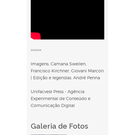
>>>>>
Imagens: Camana Sweilen,
Francisco Kirchner, Giovani Marcon
| Edição e legendas: André Penna
Unifacvest Press - Agência
Experimental de Conteúdo e
Comunicação Digital
Galeria de Fotos