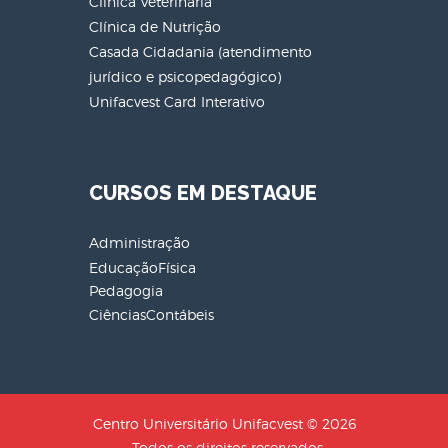
Clínica Veterinária
Clínica de Nutrição
Casada Cidadania (atendimento
jurídico e psicopedagógico)
Unifacvest Card Interativo
CURSOS EM DESTAQUE
Administração
EducaçãoFísica
Pedagogia
CiênciasContábeis
Centro Universitário Unifacvest © 2026
- Todos os direitos reservados.