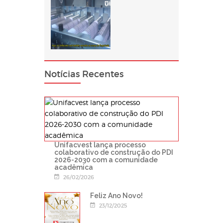
Notícias Recentes
Unifacvest lança processo
colaborativo de construção do PDI
2026-2030 com a comunidade
acadêmica
26/02/2026
Feliz Ano Novo!
23/12/2025