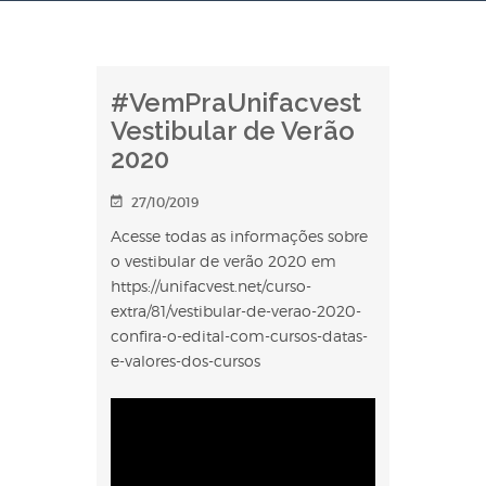
#VemPraUnifacvest
Vestibular de Verão
2020
27/10/2019
Acesse todas as informações sobre
o vestibular de verão 2020 em
https://unifacvest.net/curso-
extra/81/vestibular-de-verao-2020-
confira-o-edital-com-cursos-datas-
e-valores-dos-cursos