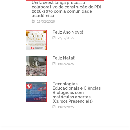
Unifacvest lança processo
colaborativo de construção do PDI
2026-2030 com a comunidade
acadêmica
26/02/2026
Feliz Ano Novo!
23/12/2025
Feliz Natal!
19/12/2025
Tecnologias
Educacionais e Ciências
Biológicas com
matrículas abertas
(Cursos Presenciais)
19/12/2025