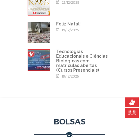
23/12/2025
Feliz Natal!
19/12/2025
Tecnologias
Educacionais e Ciências
Biológicas com
matrículas abertas
(Cursos Presenciais)
19/12/2025
BOLSAS