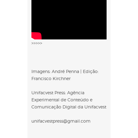
>>>>>
Imagens: André Penna | Edição:
Francisco Kirchner
Unifacvest Press: Agência
Experimental de Conteúdo e
Comunicação Digital da Unifacvest
unifacvestpress@gmail.com