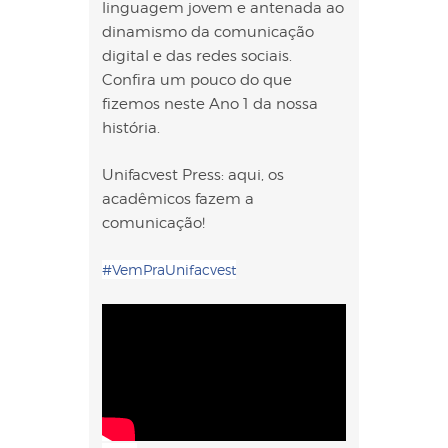
linguagem jovem e antenada ao
dinamismo da comunicação
digital e das redes sociais.
Confira um pouco do que
fizemos neste Ano 1 da nossa
história.
Unifacvest Press: aqui, os
acadêmicos fazem a
comunicação!
#
VemPraUnifacvest