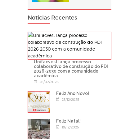
Notícias Recentes
Unifacvest lança processo
colaborativo de construção do PDI
2026-2030 com a comunidade
acadêmica
26/02/2026
Feliz Ano Novo!
23/12/2025
Feliz Natal!
19/12/2025