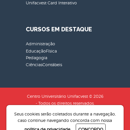
Unifacvest Card Interativo
CURSOS EM DESTAQUE
Administração
EducaçãoFísica
Pedagogia
CiênciasContábeis
Centro Universitário Unifacvest © 2026
- Todos os direitos reservados.
CNPJ: 04.608.241/0001-79 - Razão
Seus cookies serão coletados durante a navegação,
Social: SOCIEDADE DE EDUCACAO N.S
caso continue navegando concorda com nossa
AUXILIADORA LTDA
política de privacidade
CONCORDO