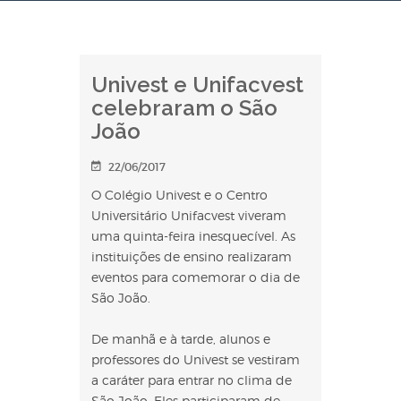
Univest e Unifacvest
celebraram o São
João
22/06/2017
O Colégio Univest e o Centro
Universitário Unifacvest viveram
uma quinta-feira inesquecível. As
instituições de ensino realizaram
eventos para comemorar o dia de
São João.
De manhã e à tarde, alunos e
professores do Univest se vestiram
a caráter para entrar no clima de
São João. Eles participaram de