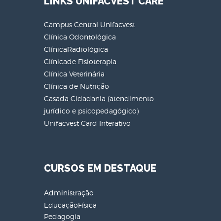
LINKS UNIFACVEST CARE
Campus Central Unifacvest
Clínica Odontológica
ClínicaRadiológica
Clínicade Fisioterapia
Clínica Veterinária
Clínica de Nutrição
Casada Cidadania (atendimento
jurídico e psicopedagógico)
Unifacvest Card Interativo
CURSOS EM DESTAQUE
Administração
EducaçãoFísica
Pedagogia