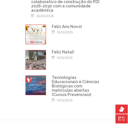
colaborativo de construção do PDI
2026-2030 com a comunidade
acadêmica
26/02/2026
Feliz Ano Novo!
23/12/2025
Feliz Natal!
19/12/2025
Tecnologias
Educacionais e Ciências
Biológicas com
matrículas abertas
(Cursos Presenciais)
19/12/2025