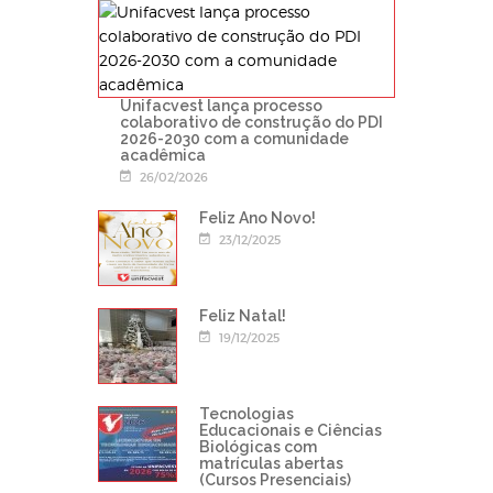
Unifacvest lança processo
colaborativo de construção do PDI
2026-2030 com a comunidade
acadêmica
26/02/2026
Feliz Ano Novo!
23/12/2025
Feliz Natal!
19/12/2025
Tecnologias
Educacionais e Ciências
Biológicas com
matrículas abertas
(Cursos Presenciais)