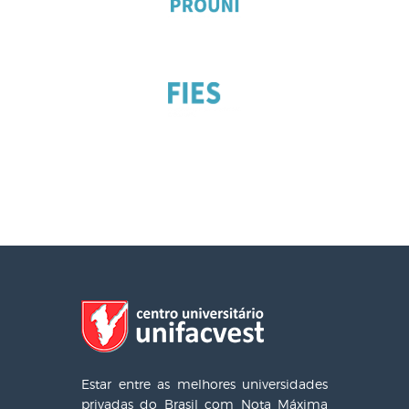
Estar entre as melhores universidades
privadas do Brasil com Nota Máxima