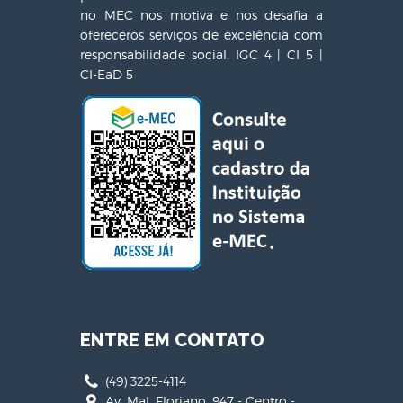
no MEC nos motiva e nos desafia a
ofereceros serviços de excelência com
responsabilidade social. IGC 4 | CI 5 |
CI-EaD 5
ENTRE EM CONTATO
(49) 3225-4114
Av. Mal. Floriano, 947 - Centro -