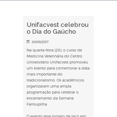
Unifacvest celebrou
o Dia do Gaúcho
20/09/2017
Na quarta-feira (20), o curso de
Medicina Veterinária do Centro
Universitário Unifacvest promoveu
um evento para comemorar a data
mais importante do
tradicionalismo. Os acadêmicos
organizaram uma ampla
programação para celebrar o
encerramento da Semana
Farroupilha
O evento teve torneio de laço em