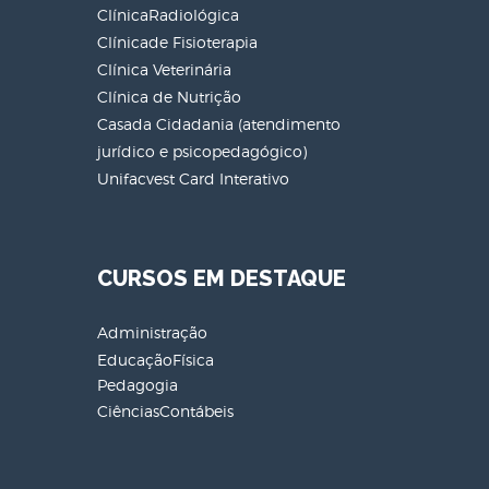
ClínicaRadiológica
Clínicade Fisioterapia
Clínica Veterinária
Clínica de Nutrição
Casada Cidadania (atendimento
jurídico e psicopedagógico)
Unifacvest Card Interativo
CURSOS EM DESTAQUE
Administração
EducaçãoFísica
Pedagogia
CiênciasContábeis