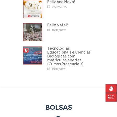
Feliz Ano Novo!
23/12/2025
Feliz Natal!
19/12/2025
Tecnologias
Educacionais e Ciências
Biológicas com
matrículas abertas
(Cursos Presenciais)
19/12/2025
BOLSAS