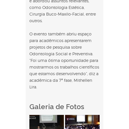
e abordou assuntos relevantes,
como Odontologia Estética,
Cirurgia Buco-Maxilo-Facial, entre
outros.
O evento também abriu espaço
para acadêmicos apresentarem
projetos de pesquisa sobre
Odontologia Social e Preventiva.
“Foi uma ótima oportunidade para
mostrarmos os trabalhos científicos
que estamos desenvolvendo”, diz a
acadêmica da 7ª fase, Mithellen
Lira.
Galeria de Fotos