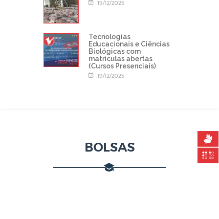
19/12/2025
Tecnologias
Educacionais e Ciências
Biológicas com
matrículas abertas
(Cursos Presenciais)
19/12/2025
BOLSAS