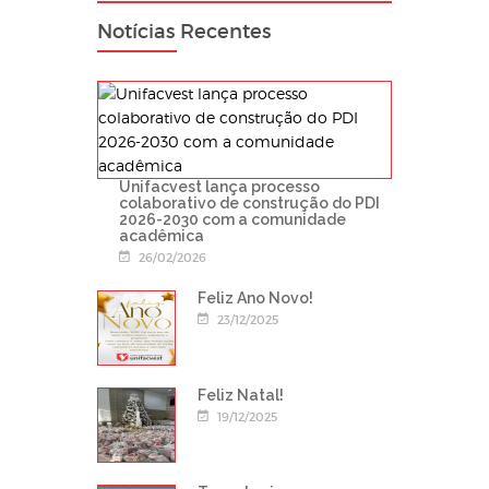
Notícias Recentes
Unifacvest lança processo
colaborativo de construção do PDI
2026-2030 com a comunidade
acadêmica
26/02/2026
Feliz Ano Novo!
23/12/2025
Feliz Natal!
19/12/2025