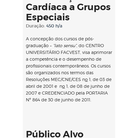
Cardíaca a Grupos
Especiais
Duração:
450 h/a
A concepção dos cursos de pós-
graduação –
“lato sensu”
, do CENTRO
UNIVERSITÁRIO FACVEST, visa aprimorar
a competência e o desempenho de
profissionais contemporâneos. Os cursos
são organizados nos termos das
Resoluções MEC/CNE/CES n
o
1, de 03 de
abril de 2001 e n
o
1, de 08 de junho de
2007 e CREDENCIADO pela PORTARIA
Nº 864 de 30 de junho de 2011.
Público Alvo