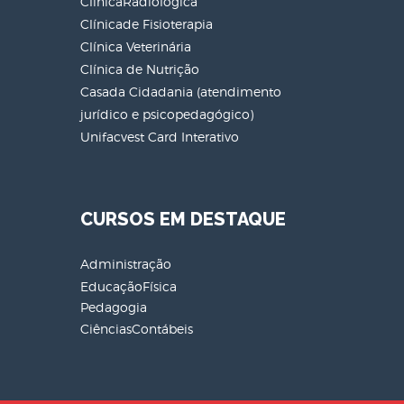
ClínicaRadiológica
Clínicade Fisioterapia
Clínica Veterinária
Clínica de Nutrição
Casada Cidadania (atendimento
jurídico e psicopedagógico)
Unifacvest Card Interativo
CURSOS EM DESTAQUE
Administração
EducaçãoFísica
Pedagogia
CiênciasContábeis