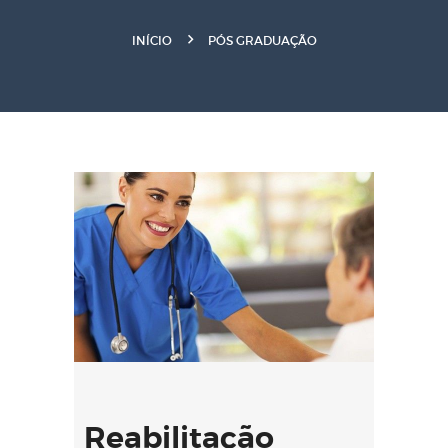
INÍCIO
PÓS GRADUAÇÃO
Reabilitação