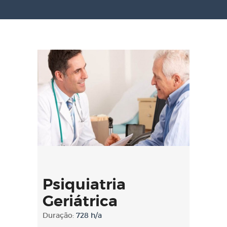
Psiquiatria
Geriátrica
Duração:
728 h/a