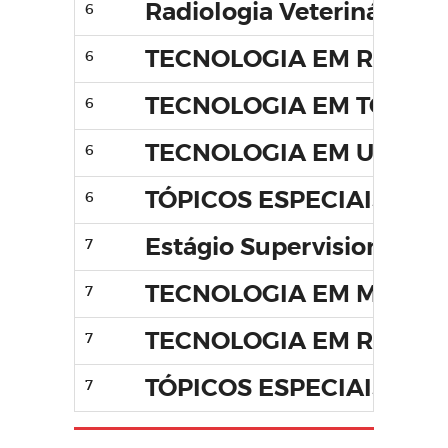
Radiologia Veterinária
6
TECNOLOGIA EM RESSO
6
TECNOLOGIA EM TOMOG
6
TECNOLOGIA EM ULTRA
6
TÓPICOS ESPECIAIS I
6
Estágio Supervisionado
7
TECNOLOGIA EM MEDIC
7
TECNOLOGIA EM RADIOL
7
TÓPICOS ESPECIAIS II
7