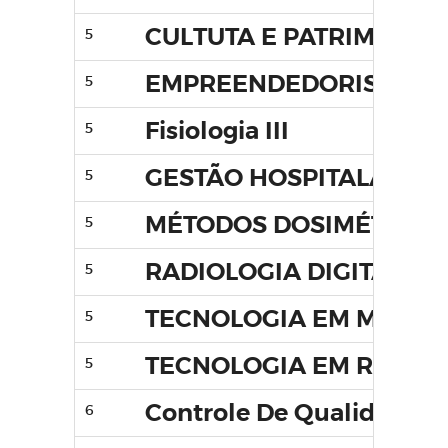
CULTUTA E PATRIMÔNIO
5
EMPREENDEDORISMO
5
Fisiologia III
5
GESTÃO HOSPITALAR
5
MÉTODOS DOSIMÉTRICO
5
RADIOLOGIA DIGITAL
5
TECNOLOGIA EM MAMO
5
TECNOLOGIA EM RADIO
5
Controle De Qualidade E
6