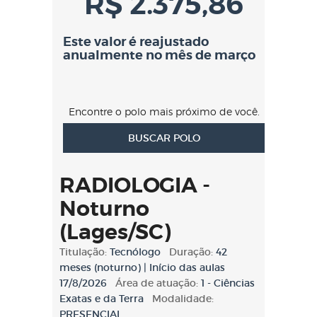
R$ 2.375,86
Este valor é reajustado
anualmente no mês de março
Encontre o polo mais próximo de você.
BUSCAR POLO
RADIOLOGIA -
Noturno
(Lages/SC)
Titulação:
Tecnólogo
Duração:
42
meses (noturno) | Início das aulas
17/8/2026
Área de atuação:
1 - Ciências
Exatas e da Terra
Modalidade:
PRESENCIAL