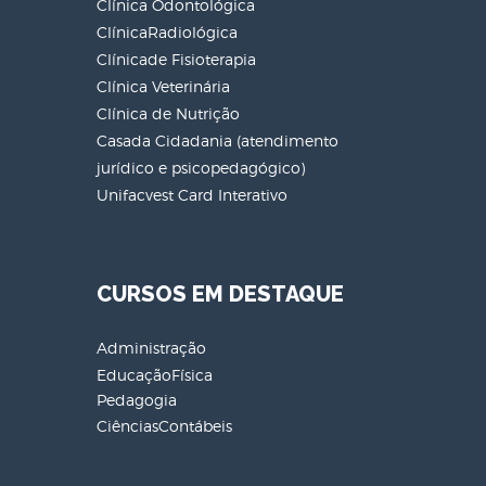
Clínica Odontológica
ClínicaRadiológica
Clínicade Fisioterapia
Clínica Veterinária
Clínica de Nutrição
Casada Cidadania (atendimento
jurídico e psicopedagógico)
Unifacvest Card Interativo
CURSOS EM DESTAQUE
Administração
EducaçãoFísica
Pedagogia
CiênciasContábeis