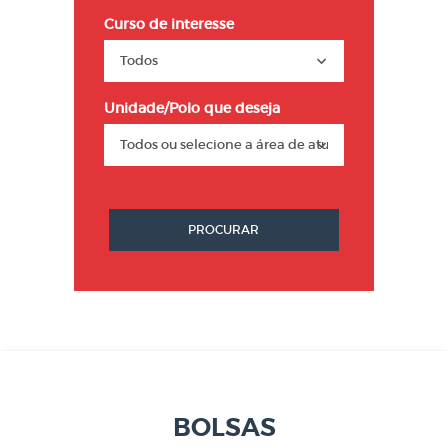
Curso de interesse
Unidade/Polo que deseja
PROCURAR
BOLSAS