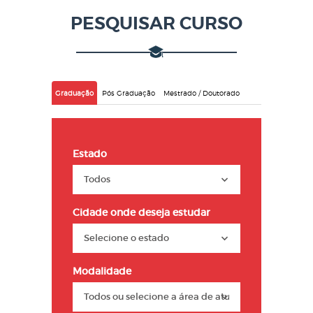
PESQUISAR CURSO
Graduação
Pós Graduação
Mestrado / Doutorado
Estado
Cidade onde deseja estudar
Modalidade