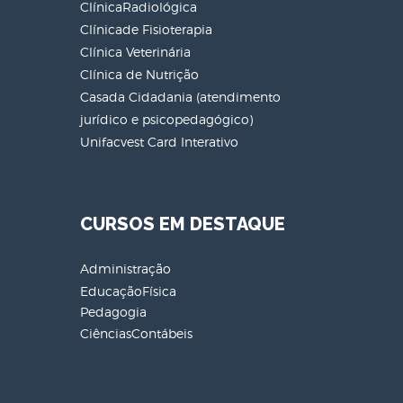
ClínicaRadiológica
Clínicade Fisioterapia
Clínica Veterinária
Clínica de Nutrição
Casada Cidadania (atendimento
jurídico e psicopedagógico)
Unifacvest Card Interativo
CURSOS EM DESTAQUE
Administração
EducaçãoFísica
Pedagogia
CiênciasContábeis