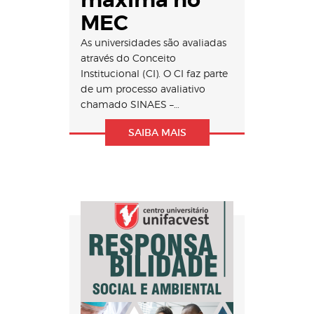
máxima no
MEC
As universidades são avaliadas
através do Conceito
Institucional (CI). O CI faz parte
de um processo avaliativo
chamado SINAES –…
SAIBA MAIS