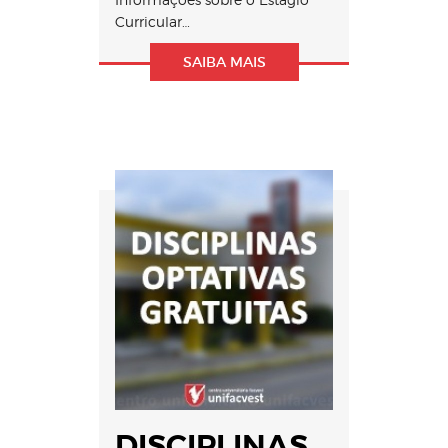
Curricular…
SAIBA MAIS
DISCIPLINAS