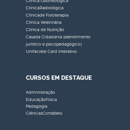
Clínica Odontológica
ClínicaRadiológica
Clínicade Fisioterapia
Clínica Veterinária
Clínica de Nutrição
Casada Cidadania (atendimento
jurídico e psicopedagógico)
Unifacvest Card Interativo
CURSOS EM DESTAQUE
Administração
EducaçãoFísica
Pedagogia
CiênciasContábeis